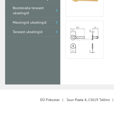
Roostevaba terasest
ukselingid
Messingist ukselingid
Terasest ukselingid
OÜ Fiskostar
|
Suur-Paala 4, 13619 Tallinn