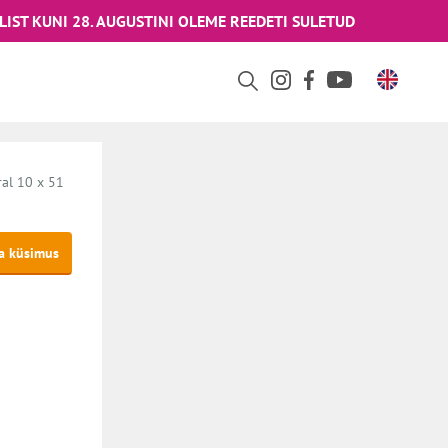
LIST KUNI 28. AUGUSTINI OLEME REEDETI SULETUD
al 10 x 51
ta küsimus