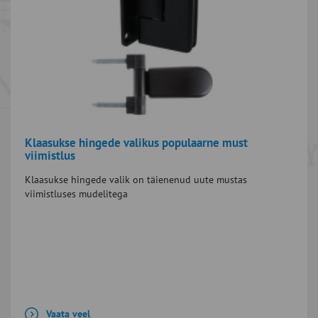
Klaasukse hingede valikus populaarne must
viimistlus
Klaasukse hingede valik on täienenud uute mustas
viimistluses mudelitega
Vaata veel