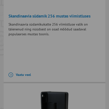
Skandinaavia südamik 256 mustas viimistluses
Skandinaavia südamikukatte 256 viimistluse valik on
täienenud ning nüüdsest on osad mõõdud saadaval
populaarses mustas toonis.
Vaata veel