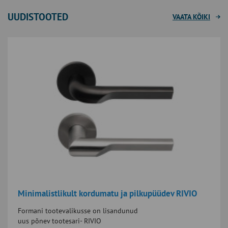
UUDISTOOTED
VAATA KÕIKI
Minimalistlikult kordumatu ja pilkupüüdev RIVIO
Formani tootevalikusse on lisandunud
uus põnev tootesari- RIVIO