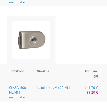
matt nikkel
Tootekood
Nimetus
Hind (km-
ga)
GLAS V-600
Lukukorpus V-600 MNI
141.76 €
Ms/MNI
99.20 €
matt nikkel