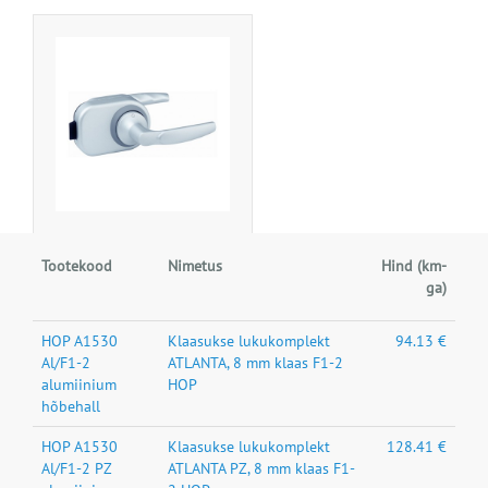
Tootekood
Nimetus
Hind (km-
ga)
HOP A1530
Klaasukse lukukomplekt
94.13 €
Al/F1-2
ATLANTA, 8 mm klaas F1-2
alumiinium
HOP
hõbehall
HOP A1530
Klaasukse lukukomplekt
128.41 €
Al/F1-2 PZ
ATLANTA PZ, 8 mm klaas F1-